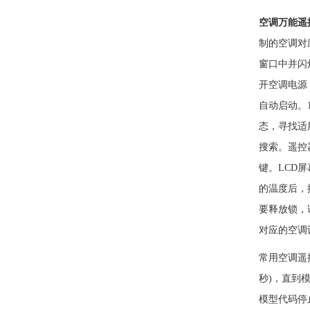
空调万能遥
制的空调对
窗口中并闪
开空调电源
自动启动。
态，寻找适
搜索。遥控
键。LCD
的温度后，
要释放锁，
对应的空调
常用空调遥
秒)，直到
模型代码停