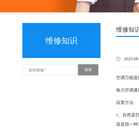
维修知
维修知识
2023-08
空调万能遥
格力空调通用遥
设置方法:
1、自然是
器是指一种