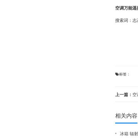
空调万能遥
搜索词：
志
标签：
上一篇：
空
相关内容
冰箱 辐射