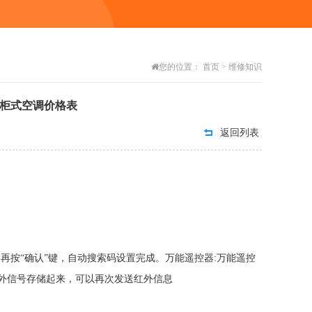
您的位置：
首页
>
维修知识
志高柜式空调价格表
返回列表
再按“确认”键，自动搜索码设置完成。万能遥控器:万能遥控
外信号存储起来，可以再次发送红外信息