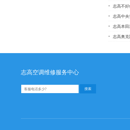
志高不好使了！怎么
志高中央空调
志高本田思域车载
志高奥克斯1·5匹
志高空调维修服务中心