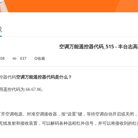
识
空调万能遥控器代码_515 - 丰台
-08
637
收藏
控器代码
空调万能遥控器代码是什么？
控代码为:66.67.86。
打开空调电源。对准空调接收器，按“设置”键，等待空调自动开启或关闭，
无线发射和接收装置，可以解码各种远程红外信号，并可以将接收到的红