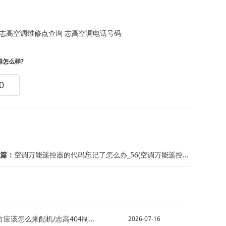
志高空调维修点查询
志高空调电话号码
得怎么样?
0
篇：
空调万能遥控器的代码忘记了怎么办_56(空调万能遥控器的代码忘记了怎么办_57)
该怎么来配机/志高404制冷剂有保质期吗-
2026-07-16