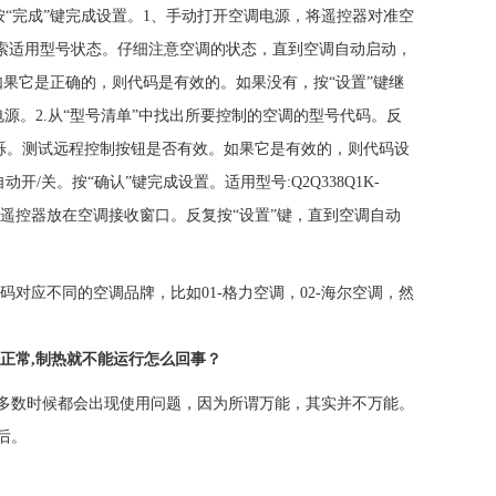
按“完成”键完成设置。1、手动打开空调电源，将遥控器对准空
速搜索适用型号状态。仔细注意空调的状态，直到空调自动启动，
如果它是正确的，则代码是有效的。如果没有，按“设置”键继
.手动打开空调电源。2.从“型号清单”中找出所要控制的空调的型号代码。反
闪烁。测试远程控制按钮是否有效。如果它是有效的，则代码设
/关。按“确认”键完成设置。适用型号:Q2Q338Q1K-
手动打开空调电源，将遥控器放在空调接收窗口。反复按“设置”键，直到空调自动
对应不同的空调品牌，比如01-格力空调，02-海尔空调，然
正常,制热就不能运行怎么回事？
多数时候都会出现使用问题，因为所谓万能，其实并不万能。
后。