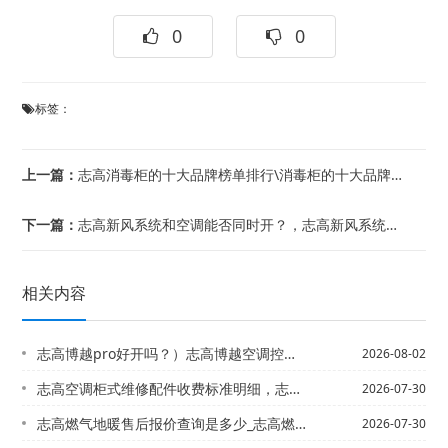
0
0
标签：
上一篇：
志高消毒柜的十大品牌榜单排行\消毒柜的十大品牌有哪些
下一篇：
志高新风系统和空调能否同时开？，志高新风系统和空调有什么区别-新风系统和空调区别...
相关内容
志高博越pro好开吗？）志高博越空调控制面板如何拆卸
2026-08-02
志高空调柜式维修配件收费标准明细，志高空调维修收费价格表官方发布
2026-07-30
志高燃气地暖售后报价查询是多少_志高燃气炉售后电话是多少2027最新标准
2026-07-30