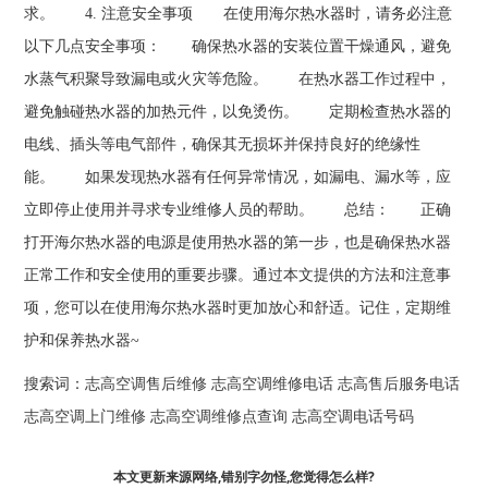
求。 4. 注意安全事项 在使用海尔热水器时，请务必注意
以下几点安全事项： 确保热水器的安装位置干燥通风，避免
水蒸气积聚导致漏电或火灾等危险。 在热水器工作过程中，
避免触碰热水器的加热元件，以免烫伤。 定期检查热水器的
电线、插头等电气部件，确保其无损坏并保持良好的绝缘性
能。 如果发现热水器有任何异常情况，如漏电、漏水等，应
立即停止使用并寻求专业维修人员的帮助。 总结： 正确
打开海尔热水器的电源是使用热水器的第一步，也是确保热水器
正常工作和安全使用的重要步骤。通过本文提供的方法和注意事
项，您可以在使用海尔热水器时更加放心和舒适。记住，定期维
护和保养热水器~
搜索词：
志高空调售后维修
志高空调维修电话
志高售后服务电话
志高空调上门维修
志高空调维修点查询
志高空调电话号码
本文更新来源网络,错别字勿怪,您觉得怎么样?