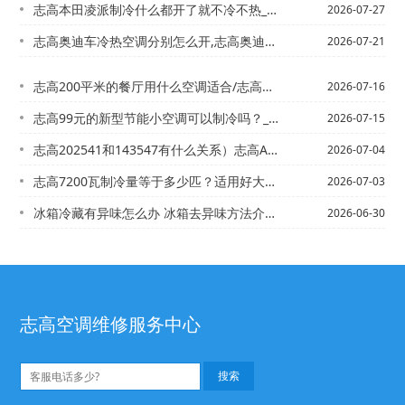
志高本田凌派制冷什么都开了就不冷不热_3-志高本田思迪的空调管结冰是怎么回事？
2026-07-27
志高奥迪车冷热空调分别怎么开,志高奥迪车怎么启动空调
2026-07-21
志高200平米的餐厅用什么空调适合/志高213切诺基空调不凉怎么回事
2026-07-16
志高99元的新型节能小空调可以制冷吗？_1@120平方按多大的空调_1
2026-07-15
志高202541和143547有什么关系）志高A1、B1、B2级制冷剂分别都包含...
2026-07-04
志高7200瓦制冷量等于多少匹？适用好大面积_2@志高7200瓦制冷量等于多少匹...
2026-07-03
冰箱冷藏有异味怎么办 冰箱去异味方法介绍_1@冰箱冷冻室不结冰是怎么回事 遇到冰...
2026-06-30
志高空调维修服务中心