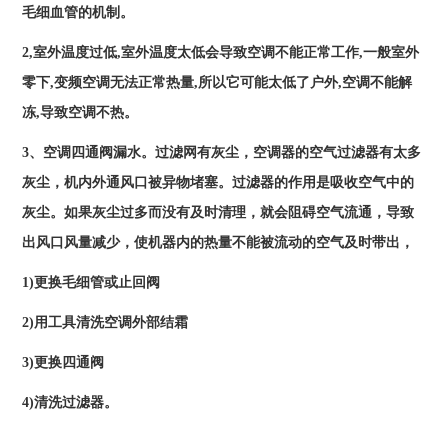
毛细血管的机制。
2,室外温度过低,室外温度太低会导致空调不能正常工作,一般室外
零下,变频空调无法正常热量,所以它可能太低了户外,空调不能解
冻,导致空调不热。
3、空调四通阀漏水。过滤网有灰尘，空调器的空气过滤器有太多
灰尘，机内外通风口被异物堵塞。过滤器的作用是吸收空气中的
灰尘。如果灰尘过多而没有及时清理，就会阻碍空气流通，导致
出风口风量减少，使机器内的热量不能被流动的空气及时带出，
1)更换毛细管或止回阀
2)用工具清洗空调外部结霜
3)更换四通阀
4)清洗过滤器。