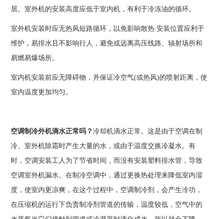
居。室外机的安装高度应低于室内机，有利于冷冻油的循环。
室外机安装时应无热风短路循环，以免影响散热:安装位置应利于
维护，易排水且不影响行人，避免或远离高压线路、辐射场所和
易燃易爆场所。
室内机安装前应无障碍物，并保证冷空气(或热风)的喷射距离，使
室内温度更加均匀。
空调制冷外机滴水正常吗？
冷却机滴水正常。这是由于空调在制
冷、室外机除霜时产生大量的水，或由于温度交换冷凝水。有
时，空调安装工人为了节省时间，而没有安装塑料排水管，导致
空调室外机漏水。在制冷空调中，通过更换热处理来降低室内湿
度，使室内更凉爽，在这个过程中，空调制冷剂，会产生冷功，
在压缩机的运行下负责制冷剂管道的传输，温度较低，空气中的