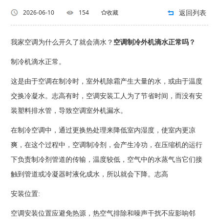
返回列表
2026-06-10
154
收藏
我家空调为什么开久了就会滴水？
空调制冷外机滴水正常吗？
制冷机滴水正常。
这是由于空调在制冷时，室外机除霜产生大量的水，或由于温度
交换冷凝水。志高有时，空调安装工人为了节省时间，而没有安
装塑料排水管，导致空调室外机漏水。
在制冷空调中，通过更换热处理来降低室内湿度，使室内更凉
爽，在这个过程中，空调制冷剂，会产生冷功，在压缩机的运行
下负责制冷剂管道的传输，温度较低，空气中的水蒸气当它们接
触到管道或冷凝器时液化成水，所以就会下降。志高
安装位置:
空调安装位置应避免热源，热空气排除和噪声干扰不应影响邻