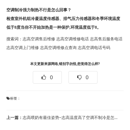
空调制冷强力制热不行是怎么回事？
检查室外机组冷凝温度传感器、排气压力传感器和冬季环境温度
低于8度当你不开始加热是一种保护,环境温度低于8。
搜索词：
志高空调售后维修
志高空调维修电话
志高售后服务电话
志高空调上门维修
志高空调维修点查询
志高空调电话号码
本文更新来源网络,错别字勿怪,您觉得怎么样?
0
0
标签：
上一篇：
志高喂奶有最佳姿势~志高温度高了空调不制冷是怎么回事？_12