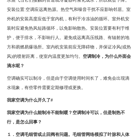
水蒸气当它们接触到管道或冷凝器时液化成水，所以就会下降。
安装位置:空调应远离热源。热空气和噪音干扰不应影响邻居。室
外机的安装高度应低于室内机，有利于冷冻油的循环。室外机安
装时应避免热风短路循环，以免影响散热。安装位置要有利于维
护，便于排水，不影响行人。避免或远离高压线路、有辐射的地
方和易燃易爆场所。室内机安装前应无障碍物，并保证冷风(或热
风)的喷射距离，使室内温度更加均匀。
空调制冷，为什么外面会
滴水呢？
空调确实可以制冷，但是由于空调使用时间长了，难免会出现滴
水现象，有些零件需要定期修理或更换。
我家空调为什么开久了#
我家空调为什么能制冷不能制暖？
空调制冷可以，但是制热不
行，是怎么回事？
１．空调毛细管或止回阀有问题。毛细管网络模拟了叶脉和人体