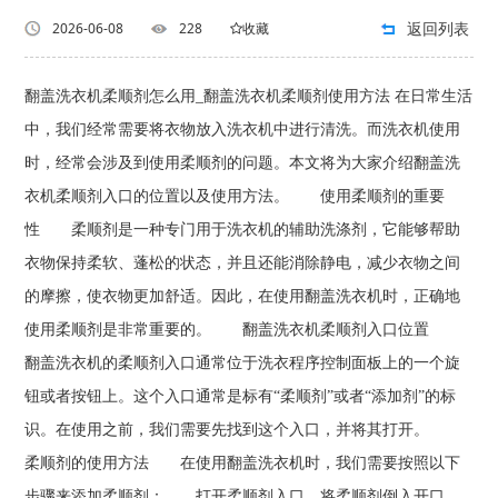
返回列表
2026-06-08
228
收藏
翻盖洗衣机柔顺剂怎么用_翻盖洗衣机柔顺剂使用方法 在日常生活
中，我们经常需要将衣物放入洗衣机中进行清洗。而洗衣机使用
时，经常会涉及到使用柔顺剂的问题。本文将为大家介绍翻盖洗
衣机柔顺剂入口的位置以及使用方法。 使用柔顺剂的重要
性 柔顺剂是一种专门用于洗衣机的辅助洗涤剂，它能够帮助
衣物保持柔软、蓬松的状态，并且还能消除静电，减少衣物之间
的摩擦，使衣物更加舒适。因此，在使用翻盖洗衣机时，正确地
使用柔顺剂是非常重要的。 翻盖洗衣机柔顺剂入口位置
翻盖洗衣机的柔顺剂入口通常位于洗衣程序控制面板上的一个旋
钮或者按钮上。这个入口通常是标有“柔顺剂”或者“添加剂”的标
识。在使用之前，我们需要先找到这个入口，并将其打开。
柔顺剂的使用方法 在使用翻盖洗衣机时，我们需要按照以下
步骤来添加柔顺剂： 打开柔顺剂入口。将柔顺剂倒入开口