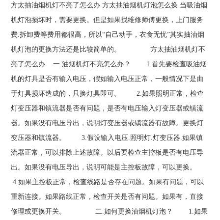
方太抽油烟机灯不亮了怎么办 方太抽油烟机灯泡怎么换 当吸油烟
机灯泡损坏时，需要更换。但是如果找维修师傅更换，上门服务
费.拆卸费等费用都很高，所以“自己动手，衣食无忧”其实抽油烟
机灯泡的更换方法还是比较简单的。 方太抽油烟机灯不
亮了怎么办 一.油烟机灯不亮怎么办？ 1.首先要检查吸油烟
机的灯具是否有输入电压，假如输入电压正常，一般情况下是由
于灯具损坏造成的，只换灯具即可。 2.如果照明正常，检查
灯变压器和镇流器是否有问题，是否有电压输入灯变压器或镇流
器。如果没有电压导出，说明灯变压器或镇流器有故障。更换灯
变压器和镇流器。 3.假设输入电压.照明灯.灯变压器.如果镇
流器正常，可以排除上述故障。以后要检查主控板是否有电压导
出。如果没有电压导出，说明可能是主控板故障，可以更换。
4.如果主控板正常，检查线路是否存在问题。如果有问题，可以
重新连接。如果路线正常，检查开关是否有问题。如果有，直接
修理或更换开关。 二.如何更换油烟机灯泡？ 1.如果