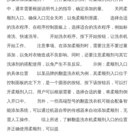
中，通常需要根据说明书上的指导，确定添加的量。 关闭柔
顺剂入口。确保入口完全关闭，以免柔顺剂泄露。 选择合适
的洗衣程序。在程序控制面板上，选择适合的洗衣程序，例如标
准洗、快速洗等。 开始洗衣程序。按下开始按钮，让洗衣机
开始工作。 注意事项。在添加柔顺剂时，需要注意不要过量
添加，以免对衣物造成不良影响。同时，还要注意柔顺剂与其它
洗涤剂的搭配使用，以免产生不良反应。 示例：柔顺剂入口
的具体位置 以某品牌的翻盖洗衣机为例，其柔顺剂入口位于
控制面板的左下方，是一个圆形的按钮。按下该按钮后，可以打
开柔顺剂入口。用户可以根据需要，选择合适的量，将柔顺剂倒
入开口中。 另外，一些高端型号的翻盖洗衣机可能会配备智
能添加系统，可以通过机器自带的传感器来自动添加柔顺剂，无
需人工操作。 综上所述，了解翻盖洗衣机柔顺剂入口的位置
并正确使用柔顺剂，可以提.