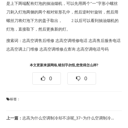
是上下两端配有灯泡的抽油烟机，可以先用两个“一”字形小螺丝
刀刺入灯泡两侧的两个相对矩形孔中，然后逆时针旋转，然后用
螺丝刀将灯泡下方的盖子取出， 2.以后可以看到抽油烟机的
灯泡，直接取下，然后更换新的灯。
搜索词：
志高空调售后维修
志高空调维修电话
志高售后服务电话
志高空调上门维修
志高空调维修点查询
志高空调电话号码
本文更新来源网络,错别字勿怪,您觉得怎么样?
0
0
标签：
上一篇：
志高为什么空调制冷却不凉呢_37~为什么空调制冷却不凉呢_38