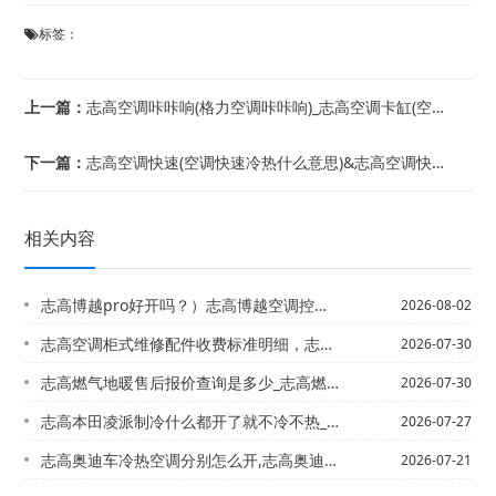
标签：
上一篇：
志高空调咔咔响(格力空调咔咔响)_志高空调卡缸(空调卡缸怎么补救)
下一篇：
志高空调快速(空调快速冷热什么意思)&志高空调快速制冷方法
相关内容
志高博越pro好开吗？）志高博越空调控制面板如何拆卸
2026-08-02
志高空调柜式维修配件收费标准明细，志高空调维修收费价格表官方发布
2026-07-30
志高燃气地暖售后报价查询是多少_志高燃气炉售后电话是多少2027最新标准
2026-07-30
志高本田凌派制冷什么都开了就不冷不热_3-志高本田思迪的空调管结冰是怎么回事？
2026-07-27
志高奥迪车冷热空调分别怎么开,志高奥迪车怎么启动空调
2026-07-21