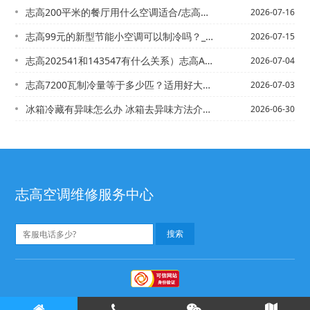
志高200平米的餐厅用什么空调适合/志高213切诺基空调不凉怎么回事
2026-07-16
志高99元的新型节能小空调可以制冷吗？_1@120平方按多大的空调_1
2026-07-15
志高202541和143547有什么关系）志高A1、B1、B2级制冷剂分别都包含...
2026-07-04
志高7200瓦制冷量等于多少匹？适用好大面积_2@志高7200瓦制冷量等于多少匹...
2026-07-03
冰箱冷藏有异味怎么办 冰箱去异味方法介绍_1@冰箱冷冻室不结冰是怎么回事 遇到冰...
2026-06-30
志高空调维修服务中心
志高空调维修
志高空调售后
©
版权所有