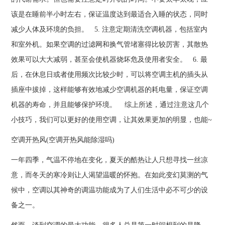
该是在睡前半小时左右，保证温度达到最适合入睡的状态，同时
减少人体及环境的负担。 5. 注意定期清洗空调机器，包括室内
和室外机。如果空调的过滤网和换气管堵塞得比较厉害，其散热
效果可以大大减弱，甚至会使机器烧坏危及使用者安全。 6. 最
后，在休息日或者使用频次比较少时，可以将空调主机的插头从
插座中拔掉，这样能够有效地减少空调机器的耗电量，保证空调
机器的寿命，并且能够保护环境。 综上所述，通过注意这几个
小技巧，我们可以更好的使用空调，让其效果更加的明显，也能~
空调开热风(空调开热风能除湿吗)
一年四季，气温不停地在变化，夏天的酷热让人只想寻找一丝凉
意，而冬天的寒冷则让人渴望温暖的怀抱。在如此变幻莫测的气
候中，空调以其神奇的调温功能成为了人们生活中必不可少的设
备之一。