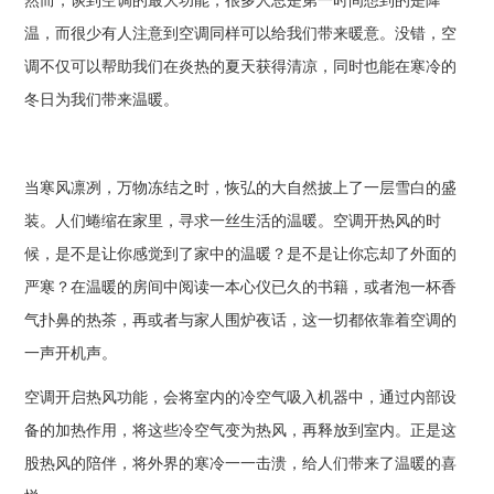
然而，谈到空调的最大功能，很多人总是第一时间想到的是降
温，而很少有人注意到空调同样可以给我们带来暖意。没错，空
调不仅可以帮助我们在炎热的夏天获得清凉，同时也能在寒冷的
冬日为我们带来温暖。
当寒风凛冽，万物冻结之时，恢弘的大自然披上了一层雪白的盛
装。人们蜷缩在家里，寻求一丝生活的温暖。空调开热风的时
候，是不是让你感觉到了家中的温暖？是不是让你忘却了外面的
严寒？在温暖的房间中阅读一本心仪已久的书籍，或者泡一杯香
气扑鼻的热茶，再或者与家人围炉夜话，这一切都依靠着空调的
一声开机声。
空调开启热风功能，会将室内的冷空气吸入机器中，通过内部设
备的加热作用，将这些冷空气变为热风，再释放到室内。正是这
股热风的陪伴，将外界的寒冷一一击溃，给人们带来了温暖的喜