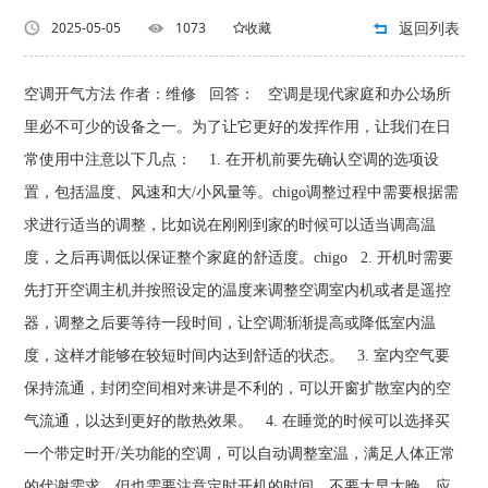
返回列表
2025-05-05
1073
收藏
空调开气方法 作者：维修 回答： 空调是现代家庭和办公场所
里必不可少的设备之一。为了让它更好的发挥作用，让我们在日
常使用中注意以下几点： 1. 在开机前要先确认空调的选项设
置，包括温度、风速和大/小风量等。chigo调整过程中需要根据需
求进行适当的调整，比如说在刚刚到家的时候可以适当调高温
度，之后再调低以保证整个家庭的舒适度。chigo 2. 开机时需要
先打开空调主机并按照设定的温度来调整空调室内机或者是遥控
器，调整之后要等待一段时间，让空调渐渐提高或降低室内温
度，这样才能够在较短时间内达到舒适的状态。 3. 室内空气要
保持流通，封闭空间相对来讲是不利的，可以开窗扩散室内的空
气流通，以达到更好的散热效果。 4. 在睡觉的时候可以选择买
一个带定时开/关功能的空调，可以自动调整室温，满足人体正常
的代谢需求。但也需要注意定时开机的时间。不要太早太晚，应