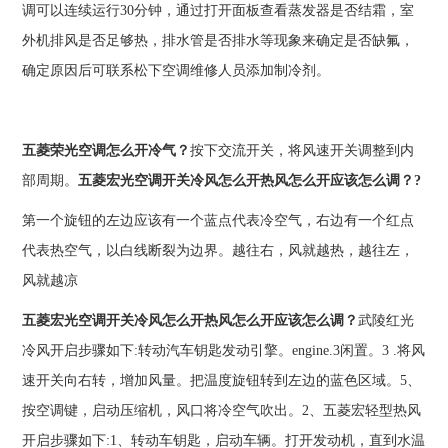
调可以连续运行30分钟，通过打开面板查看蒸发器是否结霜，室
外机排风是否足够热，排水管是否排水等现象来确定是否缺氟，
确定原因后可联系松下空调维修人员添加制冷剂。
五菱荣光空调怎么开冷气？
按下交流开关，将风速开关调整到内
部周期。
五菱宏光空调开关冷风怎么开热风怎么开应该怎么调？?
第一个旋钮的左边应该有一个蓝点代表冷空气，右边有一个红点
代表热空气，以白线断裂为边界。越往右，风就越热，越往左，
风就越凉
五菱宏光空调开关冷风怎么开热风怎么开应该怎么调？
武陵红光
冷风开启步骤如下:转动汽车钥匙发动引擎。engine.3闲置。3 .将风
速开关向右转，增加风量。把温度旋钮转到左边的蓝色区域。5、
按空调键，启动压缩机，风口将冷空气吹出。2、五菱宏轻型热风
开启步骤如下:1、转动车钥匙，启动车辆。打开发动机，直到水温