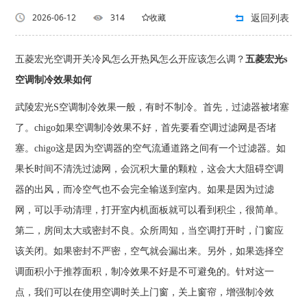
返回列表
2026-06-12
314
收藏
五菱宏光空调开关冷风怎么开热风怎么开应该怎么调？
五菱宏光s
空调制冷效果如何
武陵宏光S空调制冷效果一般，有时不制冷。首先，过滤器被堵塞
了。chigo如果空调制冷效果不好，首先要看空调过滤网是否堵
塞。chigo这是因为空调器的空气流通道路之间有一个过滤器。如
果长时间不清洗过滤网，会沉积大量的颗粒，这会大大阻碍空调
器的出风，而冷空气也不会完全输送到室内。如果是因为过滤
网，可以手动清理，打开室内机面板就可以看到积尘，很简单。
第二，房间太大或密封不良。众所周知，当空调打开时，门窗应
该关闭。如果密封不严密，空气就会漏出来。另外，如果选择空
调面积小于推荐面积，制冷效果不好是不可避免的。针对这一
点，我们可以在使用空调时关上门窗，关上窗帘，增强制冷效