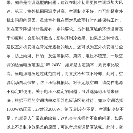
果。如果是空调选型的问题，建议在制冷初期更换空调或加大风
速。第三，室外机周围温度过高。空调制冷不好，也可能是室外
机出问题的原因。虽然室外机在面对风吹雨打时也能保持工作，
但在夏季降温时对温度有一定的要求。当外机区域的环境温度高
于43度时，会影响其散热，影响其制冷效果。如果是这种情况，
建议室外机安装在背光无遮挡的地方。还可以为室外机安装防尘
罩，防止雨淋、日晒、灰尘等损坏。第四，电压不稳定。一般空
调的适当电压范围是185-240V，如果是固定频率，则要求比较
高。当电源电压超过此范围时，将直接冷却或不冷却。此时，空
调启动自动保护，防止压缩机损坏。对于定频空调，请勿在电源
不稳定时使用。关于电压不稳定的问题，可以选择稳压器来解
决，根据不同的空调功率稳压器也应该区别对待，如1P空调选择
1000W稳压器，2P建议2000W。第五,制冷剂不足。空调制冷剂不
足，也就是人们常说的缺氟，这也会带来操作不良的问题。如果
以上不是制冷效果差的原因，可以考虑空调是否缺氟。此时，空