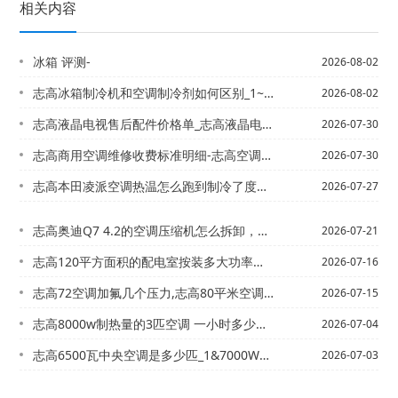
相关内容
冰箱 评测-
2026-08-02
志高冰箱制冷机和空调制冷剂如何区别_1~志高冰箱制冷剂的保修期是多长时间？
2026-08-02
志高液晶电视售后配件价格单_志高液晶电视售后服务新版
2026-07-30
志高商用空调维修收费标准明细-志高空调维修收费价格表2027
2026-07-30
志高本田凌派空调热温怎么跑到制冷了度传？_1=志高本田凌派空调制冷效果差，有朋友...
2026-07-27
志高奥迪Q7 4.2的空调压缩机怎么拆卸，求详细步骤/志高奥迪q7空调加多少r1...
2026-07-21
志高120平方面积的配电室按装多大功率空调柜机】志高120三相电空调是几匹
2026-07-16
志高72空调加氟几个压力,志高80平米空调需要多少匹
2026-07-15
志高8000w制热量的3匹空调 一小时多少度电？_1\志高12000w空调是多少...
2026-07-04
志高6500瓦中央空调是多少匹_1&7000W的空调一个小时耗多少度电？是制冷的...
2026-07-03