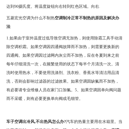
达到90摄氏度。将温度旋钮向右转到红色区域。向右.
五菱宏光空调为什么不制热
空调制冷正常不制热的原因及解决办
法
1.如果由于室外温度过低导致空调无加热，则使用除霜工具手动清
除空调积霜。如果空调因四通阀故障而不加热，则需要更换新的
四通阀。如果空调因过滤网内灰尘而不加热，应在冬夏到来之前
每年仔细清洗一次，在频繁使用的状态下每半个月清洗一次。清
洗时使用热水，不要使用洗涤剂、洗衣粉、香蕉水等清洁用品清
洗，否则会影响过滤器的过滤效果。如果空调因缺氟而不加热，
有必要请专业维修人员在家门口加氟。5、如果空调因单向阀问题
而不采暖，则有必要更换单向阀或毛细管。
车子空调出冷风,不出热风怎么办?
汽车的热量主要用在水箱里。当