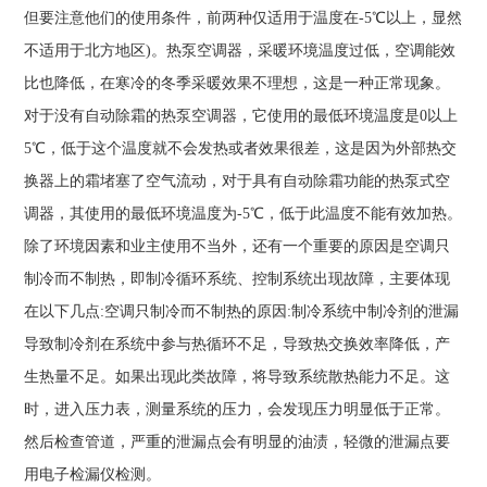
但要注意他们的使用条件，前两种仅适用于温度在-5℃以上，显然
不适用于北方地区)。热泵空调器，采暖环境温度过低，空调能效
比也降低，在寒冷的冬季采暖效果不理想，这是一种正常现象。
对于没有自动除霜的热泵空调器，它使用的最低环境温度是0以上
5℃，低于这个温度就不会发热或者效果很差，这是因为外部热交
换器上的霜堵塞了空气流动，对于具有自动除霜功能的热泵式空
调器，其使用的最低环境温度为-5℃，低于此温度不能有效加热。
除了环境因素和业主使用不当外，还有一个重要的原因是空调只
制冷而不制热，即制冷循环系统、控制系统出现故障，主要体现
在以下几点:空调只制冷而不制热的原因:制冷系统中制冷剂的泄漏
导致制冷剂在系统中参与热循环不足，导致热交换效率降低，产
生热量不足。如果出现此类故障，将导致系统散热能力不足。这
时，进入压力表，测量系统的压力，会发现压力明显低于正常。
然后检查管道，严重的泄漏点会有明显的油渍，轻微的泄漏点要
用电子检漏仪检测。