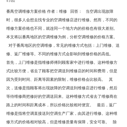
们也|
番禺空调维修方案价格 作者：维修 回答： 当空调出现故障
时，很多人会想去找专业的空调维修店进行维修。然而，不同的
维修方案价格也不同，就连同一个地方内的价格也有很大差别。
本文将以番禺地区的空调维修为例，分析空调维修的价格方案。
对于番禺地区的空调维修，常见的维修方式包括：上门维修、送
修、返厂维修等。不同的维修方式会影响到维修价格的高低。
首先，上门维修是指维修师傅到顾客家中进行维修。这种维修方
式比较方便，省去了顾客把空调送到维修店的时间和费用，但是
因为受到时间、距离等因素的限制，维修价格会比较高。 其
次，送修是指顾客将出现故障的空调送到维修店进行维修，然后
等待维修商把修好的空调送回来。这种维修方式省去了维修商在
路上的时间和距离成本，所以价格比较相对便宜。 最后，返厂
维修是指将空调直接送到空调生产厂家，由其进行维修。这种维
修方式的价格相对较高，但是维修质量有保障，安全可靠。 除