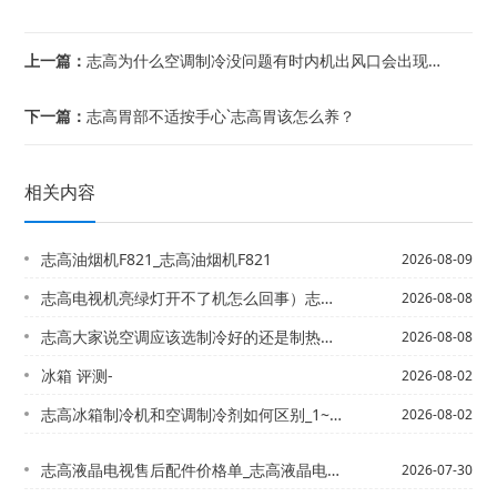
上一篇：
志高为什么空调制冷没问题有时内机出风口会出现白烟？_10-为什么空调制冷模式一直...
下一篇：
志高胃部不适按手心`志高胃该怎么养？
相关内容
志高油烟机F821_志高油烟机F821
2026-08-09
志高电视机亮绿灯开不了机怎么回事）志高电视黑屏怎么回事
2026-08-08
志高大家说空调应该选制冷好的还是制热好的_4）志高大家说说空调3500瓦的是多少...
2026-08-08
冰箱 评测-
2026-08-02
志高冰箱制冷机和空调制冷剂如何区别_1~志高冰箱制冷剂的保修期是多长时间？
2026-08-02
志高液晶电视售后配件价格单_志高液晶电视售后服务新版
2026-07-30