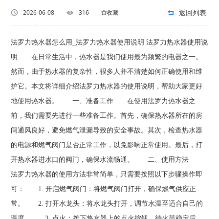
返回列表
2026-06-08
316
收藏
法罗力热水器怎么用_法罗力热水器使用说明 法罗力热水器使用说
明 在日常生活中，热水器是我们使用最为频繁的电器之一。
然而，由于热水器的复杂性，很多人并不清楚如何正确使用和维
护它。本文将详细介绍法罗力热水器的使用说明，帮助大家更好
地使用热水器。 一、准备工作 在使用法罗力热水器之
前，我们需要先进行一些准备工作。首先，确保热水器所在的房
间通风良好，避免燃气泄漏导致的安全事故。其次，检查热水器
的电源和燃气阀门是否正常工作，以免影响正常使用。最后，打
开热水器进水口的阀门，确保水流畅通。 二、使用方法
法罗力热水器的使用方法非常简单，只需要按照以下步骤操作即
可： 1. 开启燃气阀门：将燃气阀门打开，确保燃气供应正
常。 2. 打开水龙头：将水龙头打开，调节水温至适合自己的
温度。 3. 点火：按下热水器上的点火按钮，待火苗稳定后，