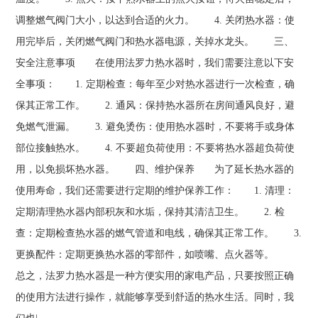
调整燃气阀门大小，以达到合适的火力。 4. 关闭热水器：使
用完毕后，关闭燃气阀门和热水器电源，关掉水龙头。 三、
安全注意事项 在使用法罗力热水器时，我们需要注意以下安
全事项： 1. 定期检查：每年至少对热水器进行一次检查，确
保其正常工作。 2. 通风：保持热水器所在房间通风良好，避
免燃气泄漏。 3. 避免烫伤：使用热水器时，不要将手或身体
部位接触热水。 4. 不要超负荷使用：不要将热水器超负荷使
用，以免损坏热水器。 四、维护保养 为了延长热水器的
使用寿命，我们还需要进行定期的维护保养工作： 1. 清理：
定期清理热水器内部积灰和水垢，保持其清洁卫生。 2. 检
查：定期检查热水器的燃气管道和电线，确保其正常工作。 3.
更换配件：定期更换热水器的零部件，如喷嘴、点火器等。
总之，法罗力热水器是一种方便实用的家电产品，只要按照正确
的使用方法进行操作，就能够享受到舒适的热水生活。同时，我