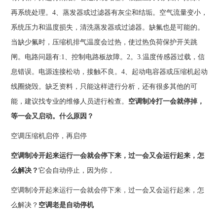
再系统处理。4、蒸发器或过滤器有灰尘和结垢。空气流量变小，
系统压力和温度损失，清洗蒸发器或过滤器。缺氟也是可能的。
当缺少氟时，压缩机排气温度会过热，使过热负荷保护开关跳
闸。电路问题有:1、控制电路板故障。2。3.温度传感器过载，信
息错误。电源连接松动，接触不良。4、起动电容器或压缩机起动
线圈烧毁。缺乏资料，只能这样进行分析，还有很多其他的可
能，建议找专业的维修人员进行检查。
空调制冷打一会就停掉，
等一会又启动。什么原因？
空调压缩机启停，再启停
空调制冷开起来运行一会就会停下来，过一会又会运行起来，怎
么解决？
它会自动停止，因为你，
空调制冷开起来运行一会就会停下来，过一会又会运行起来，怎
么解决？
空调老是自动停机