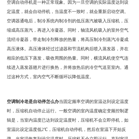
空调自动停机是一种正常现象。因为一旦空调的实际温度达到设
定温度，就会自动停机，当温度不一致时，就会重新启动空调。
空调器通电后，制冷系统内制冷剂的低压蒸汽被吸入压缩机，压
缩成高压蒸汽，再进入冷凝器。同时，轴流风机吸入的室外空气
流经冷凝器，带走制冷剂释放的热量，将高压制冷剂蒸汽冷凝成
高压液体。高压液体经过过滤器和节流机构后喷入蒸发器，并在
相应的低压下蒸发，吸收周围的热量。同时，横流风机使空气连
续进入蒸发器翅片进行换热，并将放热后的冷空气送至室内。通
过这种方式，室内空气不断循环以降低温度。
空调制冷老是自动停怎么办
当固定频率空调的室温达到设定温度
时，压缩机自动停止运行。一般空调的室内温度确定变频控制逻
辑是，当室内温度已达到设定温度时，压缩机不会立即停机，如
室温比设定温度低2℃，压缩机自动停机，然后在室温下开始反
弹，当室温恢复到设定温度时，压缩机不会立即运行，直到室温