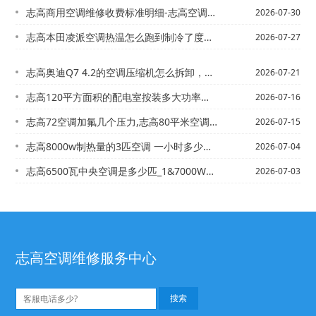
志高商用空调维修收费标准明细-志高空调维修收费价格表2027
2026-07-30
志高本田凌派空调热温怎么跑到制冷了度传？_1=志高本田凌派空调制冷效果差，有朋友...
2026-07-27
志高奥迪Q7 4.2的空调压缩机怎么拆卸，求详细步骤/志高奥迪q7空调加多少r1...
2026-07-21
志高120平方面积的配电室按装多大功率空调柜机】志高120三相电空调是几匹
2026-07-16
志高72空调加氟几个压力,志高80平米空调需要多少匹
2026-07-15
志高8000w制热量的3匹空调 一小时多少度电？_1\志高12000w空调是多少...
2026-07-04
志高6500瓦中央空调是多少匹_1&7000W的空调一个小时耗多少度电？是制冷的...
2026-07-03
志高空调维修服务中心