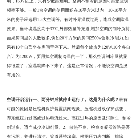
动，160V以上，只有少数能启动。空调不制冷的原因可能是空调
频率不够。一般1台空调的使用面积在10平方米以内，10-18平方
米的房子应选用1.5大空调等。有时外界温度过高，造成空调降温
效果。当环境温度高于33℃,外部热量补充道,增加空调的制冷负荷,
如果房间里的人数较多,例如20平方米的房间2500w当制冷能力,如
果有10个自己坐在房间里停下来。然后每个放热为120W,10个各自
合计为1200W，要用掉空调制冷量的一半，那么空调制冷量就显
得很差了，室温就降不下来了。这是正常情况，不能说空调是没
有用的。
空调开启运行一、两分钟后就停止运行了。这是为什么呢？
最有
可能的原因是压缩机保护装置跳闸现象。压缩机过载保护跳变，
即系统压力过高或过热电流过大。高压过热的原因及消除:1、制冷
剂过多。适当减少冷却剂量。2、散热不良。检查冷凝器管路是否
有污垢，并进行清洁。管道系统堵塞。根据压力表判断、排除、