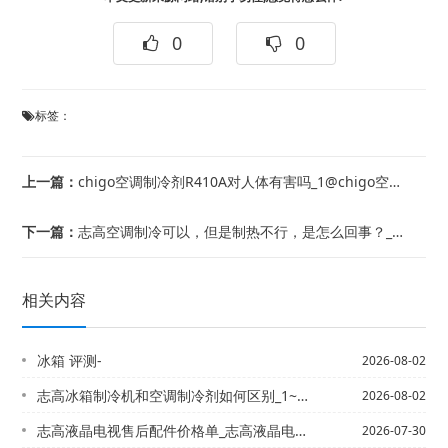
0
0
标签：
上一篇：
chigo空调制冷剂R410A对人体有害吗_1@chigo空调制冷剂R410A和...
下一篇：
志高空调制冷可以，但是制热不行，是怎么回事？_19~志高空调制冷空间大小和耗电量...
相关内容
冰箱 评测-
2026-08-02
志高冰箱制冷机和空调制冷剂如何区别_1~志高冰箱制冷剂的保修期是多长时间？
2026-08-02
志高液晶电视售后配件价格单_志高液晶电视售后服务新版
2026-07-30