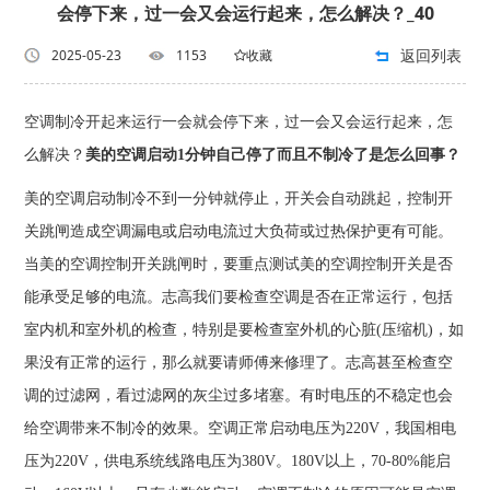
会停下来，过一会又会运行起来，怎么解决？_40
返回列表
2025-05-23
1153
收藏
空调制冷开起来运行一会就会停下来，过一会又会运行起来，怎
么解决？
美的空调启动1分钟自己停了而且不制冷了是怎么回事？
美的空调启动制冷不到一分钟就停止，开关会自动跳起，控制开
关跳闸造成空调漏电或启动电流过大负荷或过热保护更有可能。
当美的空调控制开关跳闸时，要重点测试美的空调控制开关是否
能承受足够的电流。志高我们要检查空调是否在正常运行，包括
室内机和室外机的检查，特别是要检查室外机的心脏(压缩机)，如
果没有正常的运行，那么就要请师傅来修理了。志高甚至检查空
调的过滤网，看过滤网的灰尘过多堵塞。有时电压的不稳定也会
给空调带来不制冷的效果。空调正常启动电压为220V，我国相电
压为220V，供电系统线路电压为380V。180V以上，70-80%能启