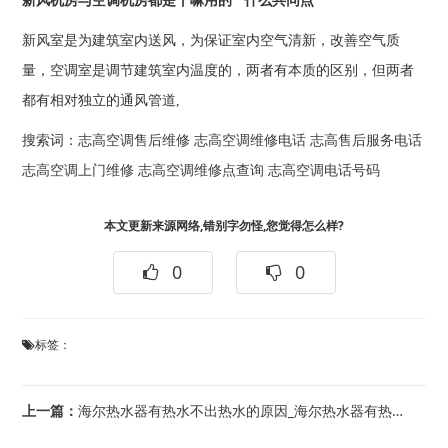
新风机房与空调机房都是干嘛用的 什么共同点
新风室是为建筑室内送风，为保证室内空气清新，改善空气质
量，空调室是调节建筑室内温度的，两者有本质的区别，但两者
都有相对独立的通风管道,
搜索词：
志高空调售后维修
志高空调维修电话
志高售后服务电话
志高空调上门维修
志高空调维修点查询
志高空调电话号码
本文更新来源网络,错别字勿怪,您觉得怎么样?
0
0
标签：
上一篇：
海尔热水器有热水不出热水的原因_海尔热水器有热水不出热水解决方法_海尔热水器有热...