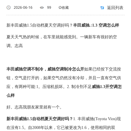
返回列表
2026-06-16
99
收藏
新丰田威驰1.5自动档夏天空调好吗？
丰田威驰.:1.3 空调怎么样
夏天天气热的时候，在车里就能感觉到。一辆新车有很好的空
调。志高
丰田威驰空调不制冷，威驰空调制冷怎么开
如果已经按下交流按
钮，空气是打开的，如果空气仍然没有冷却，并且一直有空气供
应，有两种可能:1。压缩机损坏。2. 制冷剂不足
威驰1.3开空调怎
么样
好。志高我朋友家里就有一个。
新丰田威驰1.5自动档夏天空调好吗？
1. 丰田威驰(Toyota Vios)现
在没有1.5。自2008年以来，它已被更改为1.6，使用相同的双