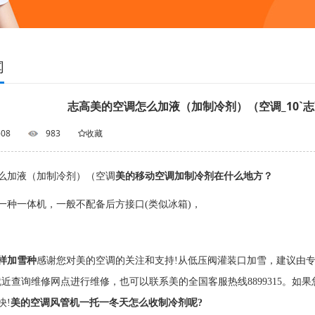
闻
志高美的空调怎么加液（加制冷剂）（空调_10`
-08
983
收藏
么加液（加制冷剂）（空调
美的移动空调加制冷剂在什么地方？
一种一体机，一般不配备后方接口(类似冰箱)，
样加雪种
感谢您对美的空调的关注和支持!从低压阀灌装口加雪，建议由
就近查询维修网点进行维修，也可以联系美的全国客服热线8899315。如
快!
美的空调风管机一托一冬天怎么收制冷剂呢?