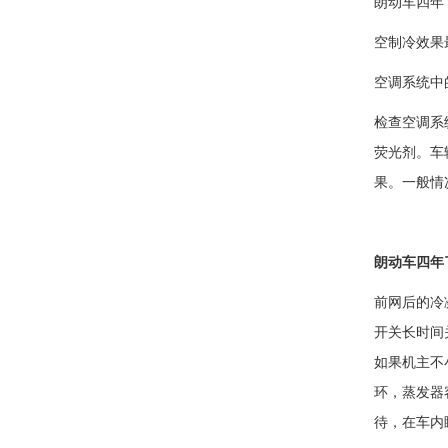
朗动车四年
空制冷效果
空调系统中
检查空调系
荧光剂。车
果。一般情
朗动车四年
前网后的冷
开关长时间
如果机主不
环，蒸发器
待，在车内