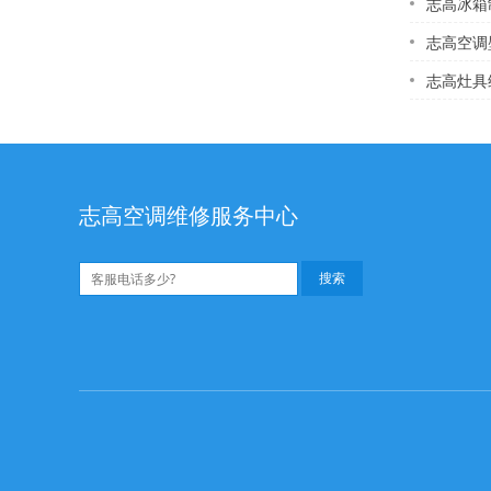
志高冰箱制冷剂是什
志高空调壁挂
志高灶具维
志高空调维修服务中心