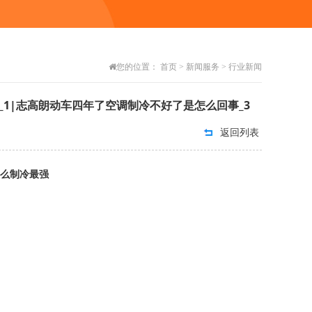
您的位置：
首页
>
新闻服务
>
行业新闻
_1|志高朗动车四年了空调制冷不好了是怎么回事_3
返回列表
么制冷最强