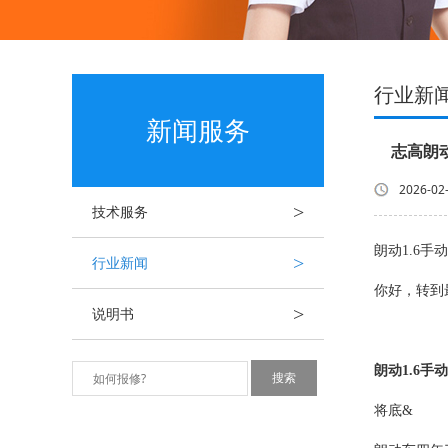
行业新
新闻服务
志高朗
2026-02
>
技术服务
朗动1.6
>
行业新闻
你好，转到
>
说明书
朗动1.6
将底&