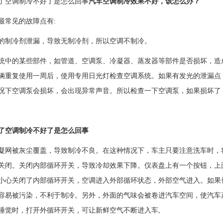
了空调制冷不好了是怎么回事
汽车空调制冷效果不好，该怎么办？
最常见的故障点有:
的制冷剂泄漏，导致无制冷剂，所以空调不制冷。
统中的某些部件，如管道、空调泵、冷凝器、蒸发器等部件是否损坏，造
辆重复使用一周后，使用专用日光灯检查空调系统。如果有发光的泄漏点
况下空调泵会损坏，会出现异常声音。所以检查一下空调泵，如果损坏了
了空调制冷不好了是怎么回事
凝网被灰尘覆盖，导致制冷不良。在这种情况下，车主只要注意洗车时，
关闭。关闭内部循环开关，导致冷却效果下降。仪表盘上有一个按钮，上面
小心关闭了内部循环开关，空调进入外部循环状态，外部空气进入。如果
容易被污染，不利于制冷。另外，外面的气味会被卷进汽车空间，使汽车
睡觉时，打开外循环开关，可让新鲜空气不断进入车,